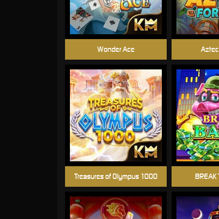
Wonder Ace
Aztec
Treasures of Olympus 1000
BREAK 