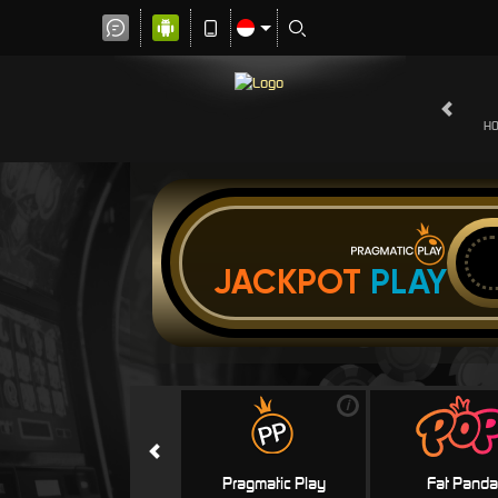
HO
JACKPOT
PLAY
i
Pragmatic Play
Fat Pand