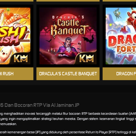
I RUSH
DRACULA’S CASTLE BANQUET
DRAGON 
26 Dan Bocoran RTP Via AI Jaminan JP
 menghadirkan inovasi tercanggih melalui fitur bocoran RTP berbasis kecerdasan buatan (Artifici
 yang ingin mengoptimalkan strategi taruhan mereka. Dengan sistem keamanan tingkat tinggi s
 memuaskan.
meraih kemenangan besar (JP) yang didukung oleh persentase Return to Player (RTP) tertinggi