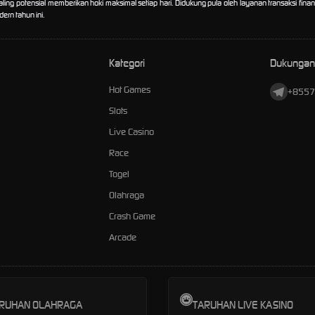
ling potensial memberikan hoki maksimal setiap hari. Didukung pula oleh layanan transaksi fi
dern tahun ini.
Kategori
Dukungan
Hot Games
+855
Slots
Live Casino
Race
Togel
Olahraga
Crash Game
Arcade
RUHAN OLAHRAGA
TARUHAN LIVE KASINO