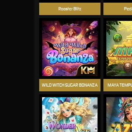
Rooster Blitz
Peda
WILD WITCH SUGAR BONANZA
MAYA TEMPL