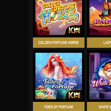
GOLDEN FORTUNE HORSE
LADY
TIDES OF FORTUNE
WHITE 