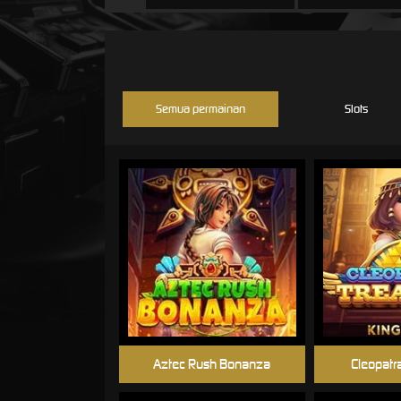
Semua permainan
Slots
Aztec Rush Bonanza
Cleopatr