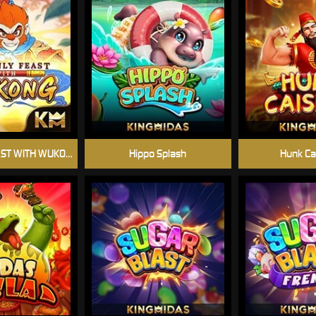
HEAVENLY FEAST WITH WUKONG
Hippo Splash
Hunk Ca