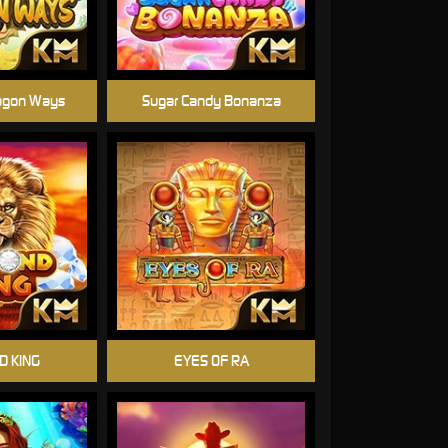
agon Ways
Sugar Candy Bonanza
D KING
EYES OF RA