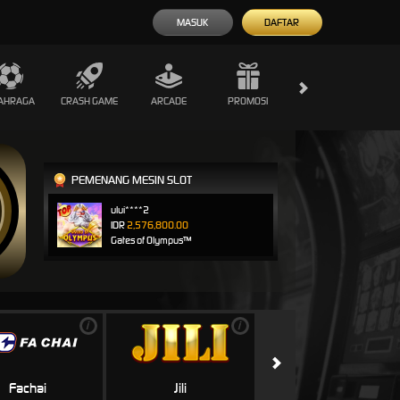
MASUK
DAFTAR
AHRAGA
CRASH GAME
ARCADE
PROMOSI
PEMENANG MESIN SLOT
ului****2
IDR
2,576,800.00
Gates of Olympus™
malaika****9
IDR
1,093,200.00
Gates of Olympus Super Scatter
i
i
i
roger1****5
IDR
1,014,500.00
No Limit City
Gates of Olympus Super Scatter
Fachai
Jili
sury****a