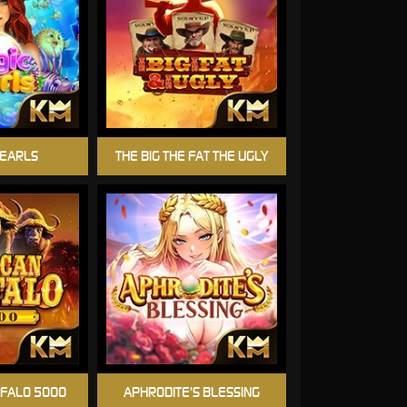
PEARLS
THE BIG THE FAT THE UGLY
FFALO 5000
APHRODITE’S BLESSING