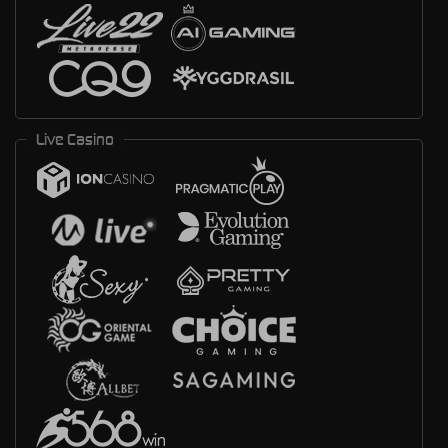
Live Casino