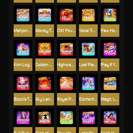
Mahjong Frenzy : Tiles of Fortunes
Money Tree Slot
CNY Fever
Yokai Treasure
Paw House
Kirin Legends
Golden Lion
Highway Kings HD
Lost Paradise 2
Play If You Dare
Bozo's Trick
Sky Lantern
Royal Pastry Chef
Elementalist
Magic Lamp Carnival