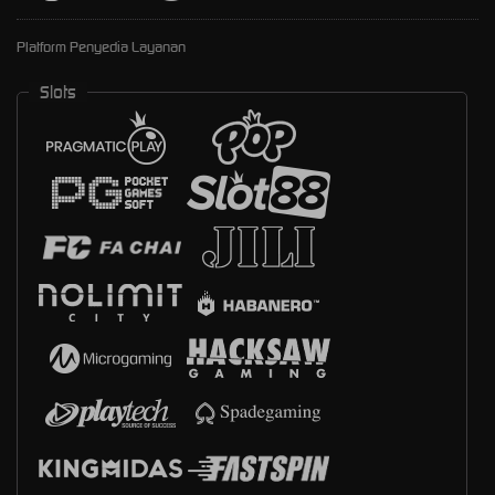
Platform Penyedia Layanan
Slots