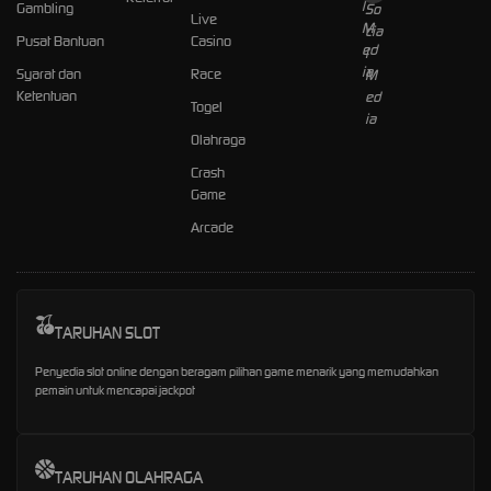
Gambling
Live
Pusat Bantuan
Casino
Syarat dan
Race
Ketentuan
Togel
Olahraga
Crash
Game
Arcade
TARUHAN SLOT
Penyedia slot online dengan beragam pilihan game menarik yang memudahkan
pemain untuk mencapai jackpot
TARUHAN OLAHRAGA