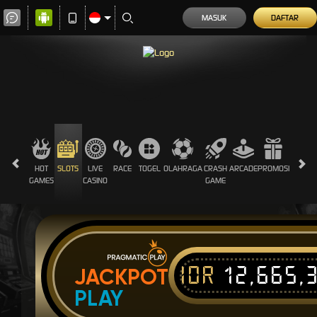
MASUK
DAFTAR
HOT
SLOTS
LIVE
RACE
TOGEL
OLAHRAGA
CRASH
ARCADE
PROMOSI
GAMES
CASINO
GAME
IDR
12,665,
JACKPOT
PLAY