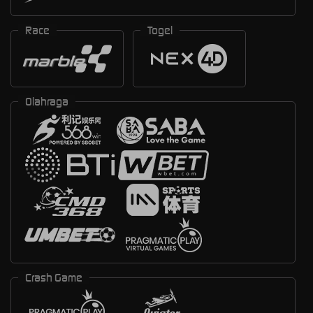
Race
Togel
Olahraga
Crash Game