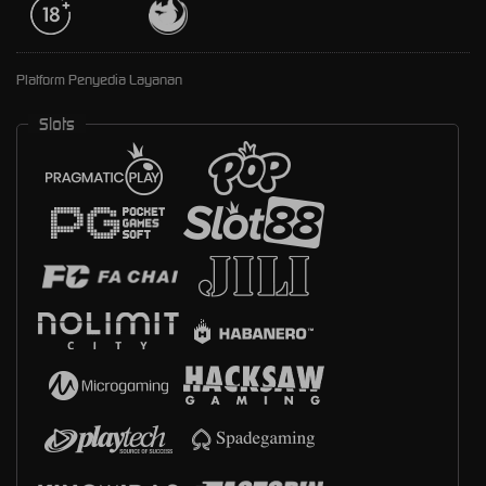
Platform Penyedia Layanan
Slots