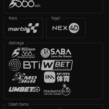
Race
Togel
Olahraga
Crash Game