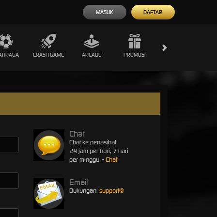
MASUK
DAFTAR
AHRAGA
CRASH GAME
ARCADE
PROMOSI
Chat
Chat ke penasihat
24 jam per hari, 7 hari
per minggu. -
Chat
Email
Dukungan:
support@