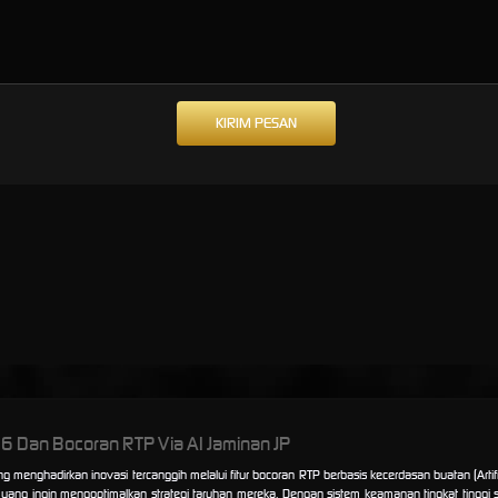
26 Dan Bocoran RTP Via AI Jaminan JP
 menghadirkan inovasi tercanggih melalui fitur bocoran RTP berbasis kecerdasan buatan (Artifici
 yang ingin mengoptimalkan strategi taruhan mereka. Dengan sistem keamanan tingkat tinggi s