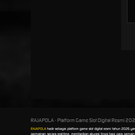
RAJAPOLA - Platform Game Slot Digital Resmi 20
RAJAPOLA
hadir sebagai platform game slot digital resmi tahun 2026 yang
permainan secara real-time, memberikan akurasi tinggi bagi para pemain