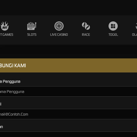
T GAMES
SLOTS
LIVE CASINO
RACE
TOGEL
OL
BUNGI KAMI
a Pengguna
l
an